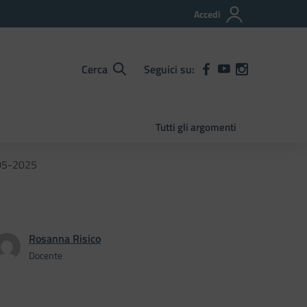
Accedi
Cerca
Seguici su:
Tutti gli argomenti
-05-2025
Rosanna Risico
Docente