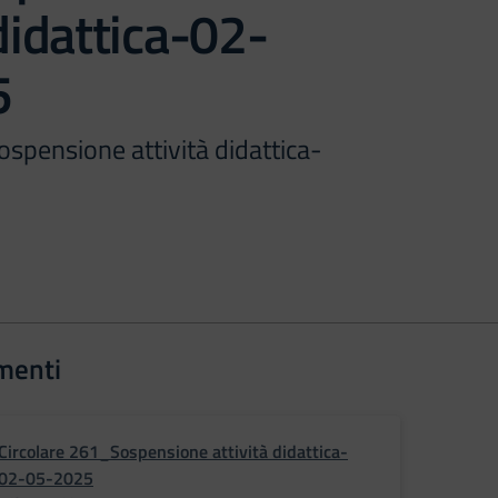
 didattica-02-
5
spensione attività didattica-
menti
Circolare 261_Sospensione attività didattica-
02-05-2025