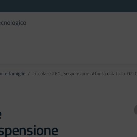
ecnologico
ni e famiglie
Circolare 261_Sospensione attività didattica-02
e
spensione