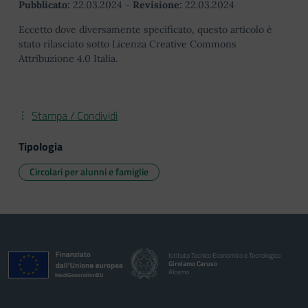
Pubblicato:
22.03.2024
-
Revisione:
22.03.2024
Eccetto dove diversamente specificato, questo articolo è
stato rilasciato sotto Licenza Creative Commons
Attribuzione 4.0 Italia.
Stampa / Condividi
Tipologia
Circolari per alunni e famiglie
Istituto Tecnico Economico e Tecnologico
Girolamo Caruso
Alcamo