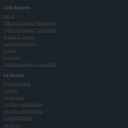
Link Esterni
MIUR
Ufficio Scolastico Regionale
Ufficio Scolastico Territoriale
Scuola in Chiaro
Iscrizioni On Line
Invalsi
Comune
Dichiarazione di accessibilità
La Scuola
Presentazione
I luoghi
Le persone
I numeri della scuola
Le carte della scuola
Organizzazione
La storia