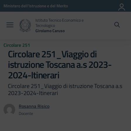
Vai ai contenuti
Vai al menu di navigazione
Vai al footer
Ministero dell'Istruzione e del Merito
Istituto Tecnico Economico e
Tecnologico
Girolamo Caruso
Circolare 251
Circolare 251_Viaggio di
istruzione Toscana a.s 2023-
2024-Itinerari
Circolare 251_Viaggio di istruzione Toscana a.s
2023-2024-Itinerari
Rosanna Risico
Docente