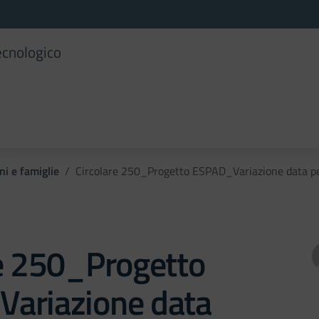
ecnologico
ni e famiglie
Circolare 250_Progetto ESPAD_Variazione data per
re 250_Progetto
ariazione data