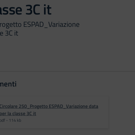
asse 3C it
Progetto ESPAD_Variazione
e 3C it
menti
Circolare 250_Progetto ESPAD_Variazione data
per la classe 3C it
pdf - 114 kb