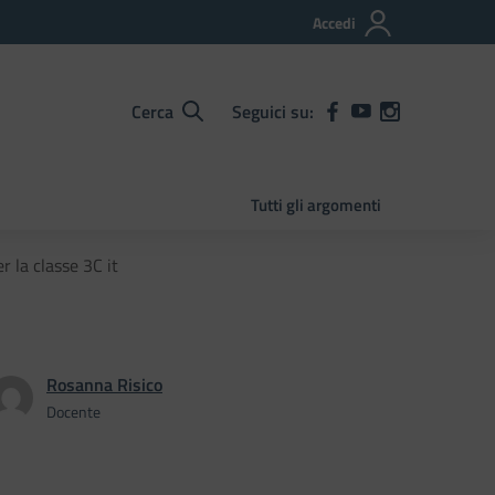
Accedi
Cerca
Seguici su:
Tutti gli argomenti
 la classe 3C it
Rosanna Risico
Docente