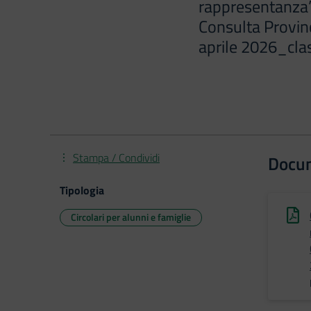
rappresentanza”
Consulta Provinc
aprile 2026_class
Stampa / Condividi
Docu
Tipologia
Circolari per alunni e famiglie