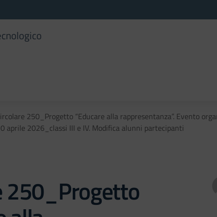
ecnologico
ircolare 250_Progetto “Educare alla rappresentanza”. Evento organ
0 aprile 2026_classi III e IV. Modifica alunni partecipanti
re 250_Progetto