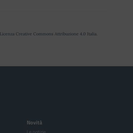
o Licenza Creative Commons Attribuzione 4.0 Italia.
Novità
Le notizie