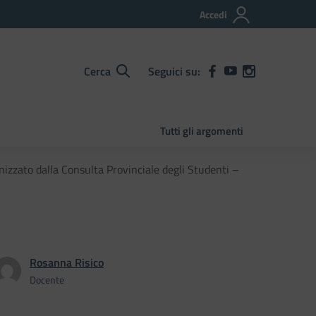
Accedi
Cerca
Seguici su:
Tutti gli argomenti
izzato dalla Consulta Provinciale degli Studenti –
Rosanna Risico
Docente