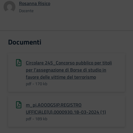
Rosanna Risico
Docente
Documenti
Circolare 245_Concorso pubblico per titoli
per l’assegnazione di Borse di studio in
favore delle vittime del terrorismo
pdf - 170 kb
m_pi.AOODGSIP.REGISTRO
UFFICIALE(U).0000930.18-03-2024 (1)
pdf - 189 kb