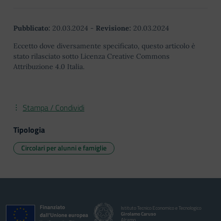
Pubblicato:
20.03.2024
-
Revisione:
20.03.2024
Eccetto dove diversamente specificato, questo articolo è
stato rilasciato sotto Licenza Creative Commons
Attribuzione 4.0 Italia.
Stampa / Condividi
Tipologia
Circolari per alunni e famiglie
Istituto Tecnico Economico e Tecnologico
Girolamo Caruso
Alcamo