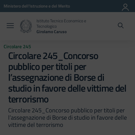
Vai ai contenuti
Vai al menu di navigazione
Vai al footer
Ministero dell'Istruzione e del Merito
Istituto Tecnico Economico e
Tecnologico
Girolamo Caruso
Circolare 245
Circolare 245_Concorso
pubblico per titoli per
l’assegnazione di Borse di
studio in favore delle vittime del
terrorismo
Circolare 245_Concorso pubblico per titoli per
l’assegnazione di Borse di studio in favore delle
vittime del terrorismo