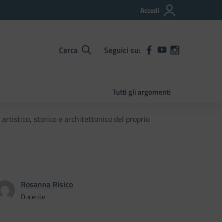
Accedi
Cerca
Seguici su:
Tutti gli argomenti
rtistico, storico e architettonico del proprio
Rosanna Risico
Docente