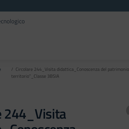
ecnologico
e
Circolare 244_Visita didattica_Conoscenza del patrimonio a
territorio”_Classe 3BSIA
e 244_Visita