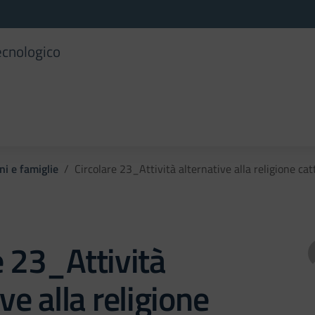
ecnologico
ni e famiglie
Circolare 23_Attività alternative alla religione ca
e 23_Attività
ve alla religione