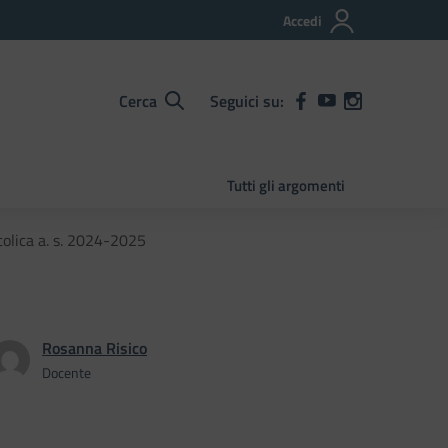
Accedi
Cerca
Seguici su:
Tutti gli argomenti
ttolica a. s. 2024-2025
Rosanna Risico
Docente