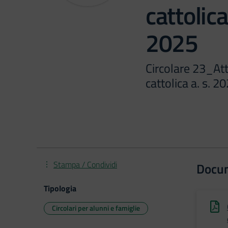
cattolica
2025
Circolare 23_Atti
cattolica a. s. 
Stampa / Condividi
Docu
Tipologia
Circolari per alunni e famiglie