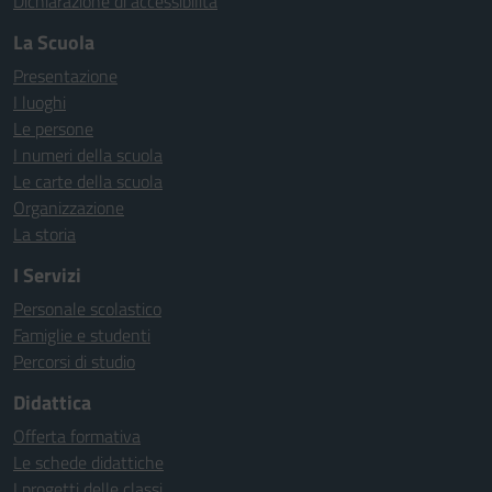
Dichiarazione di accessibilità
La Scuola
Presentazione
I luoghi
Le persone
I numeri della scuola
Le carte della scuola
Organizzazione
La storia
I Servizi
Personale scolastico
Famiglie e studenti
Percorsi di studio
Didattica
Offerta formativa
Le schede didattiche
I progetti delle classi