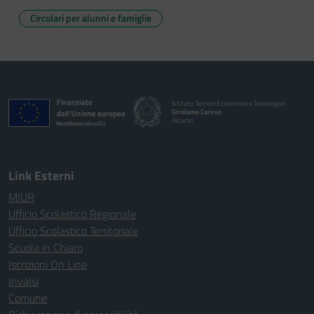
Circolari per alunni e famiglie
Istituto Tecnico Economico e Tecnologico
Girolamo Caruso
Alcamo
Link Esterni
MIUR
Ufficio Scolastico Regionale
Ufficio Scolastico Territoriale
Scuola in Chiaro
Iscrizioni On Line
Invalsi
Comune