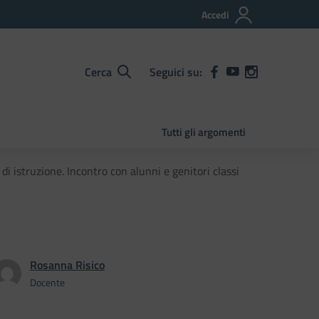
Accedi
Cerca
Seguici su:
Tutti gli argomenti
 istruzione. Incontro con alunni e genitori classi
Rosanna Risico
Docente