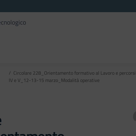
ecnologico
Circolare 228_Orientamento formativo al Lavoro e percorsi di
IV e V_12-13-15 marzo_Modalità operative
e