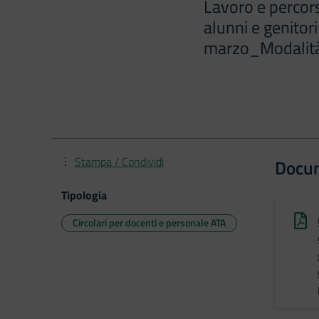
Lavoro e percors
alunni e genitor
marzo_Modalità
Stampa / Condividi
Docu
Tipologia
Circolari per docenti e personale ATA