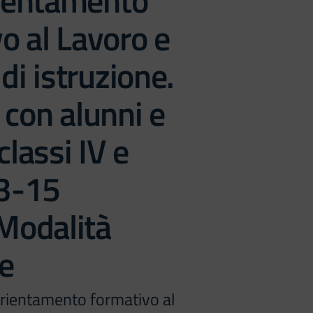
ientamento
o al Lavoro e
di istruzione.
 con alunni e
classi IV e
3-15
odalità
e
rientamento formativo al