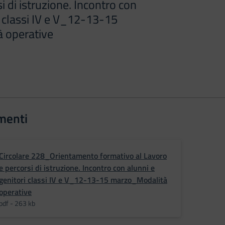
i di istruzione. Incontro con
i classi IV e V_12-13-15
 operative
menti
Circolare 228_Orientamento formativo al Lavoro
e percorsi di istruzione. Incontro con alunni e
genitori classi IV e V_12-13-15 marzo_Modalità
operative
pdf - 263 kb