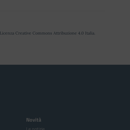
o Licenza Creative Commons Attribuzione 4.0 Italia.
Novità
Le notizie