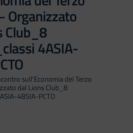
nomia del Terzo
– Organizzato
s Club_8
classi 4ASIA-
PCTO
ncontro sull'Economia del Terzo
izzato dal Lions Club_8
 4ASIA-4BSIA-PCTO