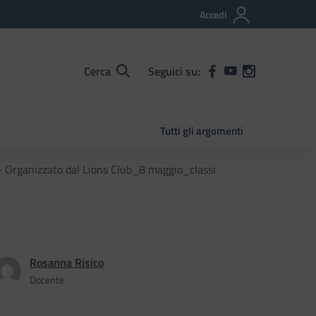
Accedi
Cerca
Seguici su:
Tutti gli argomenti
– Organizzato dal Lions Club_8 maggio_classi
Rosanna Risico
Docente