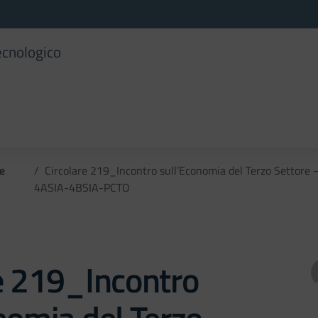
ecnologico
 e
Circolare 219_Incontro sull’Economia del Terzo Settore 
4ASIA-4BSIA-PCTO
e 219_Incontro