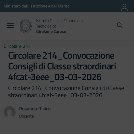
Vai ai contenuti
Vai al menu di navigazione
Vai al footer
Ministero dell'Istruzione e del Merito
Istituto Tecnico Economico e
Tecnologico
Girolamo Caruso
Circolare 214
Circolare 214_Convocazione
Consigli di Classe straordinari
4fcat-3eee_03-03-2026
Circolare 214_Convocazione Consigli di Classe
straordinari 4fcat-3eee_03-03-2026
Rosanna Risico
Docente