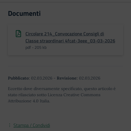
Documenti
Circolare 214_Convocazione Consigli di
Classe straordinari 4fcat-3eee_03-03-2026
pdf - 205 kb
Pubblicato:
02.03.2026
-
Revisione:
02.03.2026
Eccetto dove diversamente specificato, questo articolo è
stato rilasciato sotto Licenza Creative Commons
Attribuzione 4.0 Italia.
Stampa / Condividi