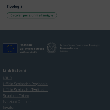
Tipologia
Circolari per alunni e famiglie
Istituto Tecnico Economico e Tecnologico
Girolamo Caruso
Alcamo
Link Esterni
MIUR
Ufficio Scolastico Regionale
Ufficio Scolastico Territoriale
Scuola in Chiaro
Iscrizioni On Line
Invalsi