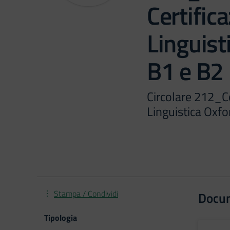
Certific
Linguisti
B1 e B2
Circolare 212_C
Linguistica Oxfo
Stampa / Condividi
Docu
Tipologia