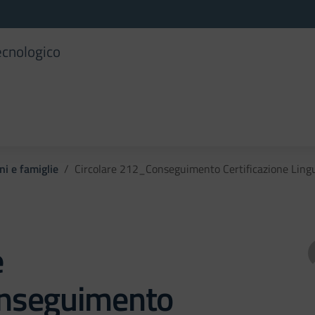
ecnologico
ni e famiglie
Circolare 212_Conseguimento Certificazione Lingui
e
nseguimento