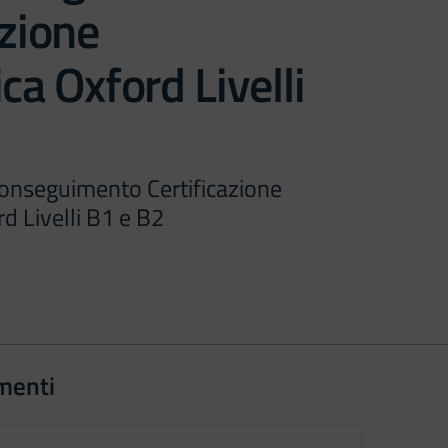
azione
ca Oxford Livelli
onseguimento Certificazione
rd Livelli B1 e B2
menti