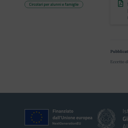
Circolari per alunni e famiglie
Pubblicat
Eccetto d
Is
G
A