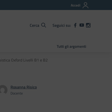
Accedi
Cerca
Seguici su:
Tutti gli argomenti
stica Oxford Livelli B1 e B2
Rosanna Risico
Docente