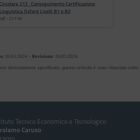
Circolare 212_Conseguimento Certificazione
Linguistica Oxford Livelli B1 e B2
pdf - 217 kb
o:
01.03.2024
-
Revisione:
01.03.2024
ove diversamente specificato, questo articolo è stato rilasciato sott
tituto Tecnico Economico e Tecnologico
irolamo Caruso
lcamo