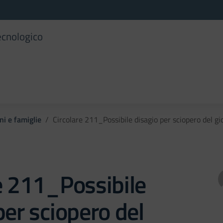
ecnologico
ni e famiglie
Circolare 211_Possibile disagio per sciopero del 
e 211_Possibile
per sciopero del