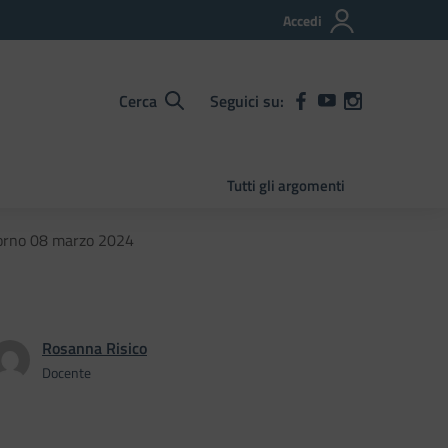
Accedi
Cerca
Seguici su:
Tutti gli argomenti
giorno 08 marzo 2024
Rosanna Risico
Docente