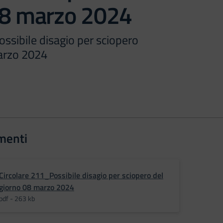
08 marzo 2024
ssibile disagio per sciopero
arzo 2024
menti
Circolare 211_Possibile disagio per sciopero del
giorno 08 marzo 2024
pdf - 263 kb