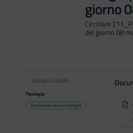
giorno 
Circolare 211_Po
del giorno 08 m
Stampa / Condividi
Docu
Tipologia
Circolari per alunni e famiglie