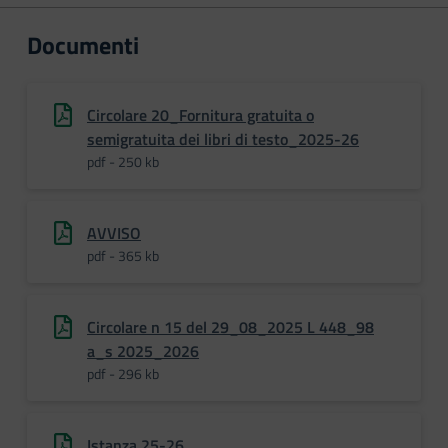
Documenti
Circolare 20_Fornitura gratuita o
semigratuita dei libri di testo_2025-26
pdf - 250 kb
AVVISO
pdf - 365 kb
Circolare n 15 del 29_08_2025 L 448_98
a_s 2025_2026
pdf - 296 kb
Istanza 25-26