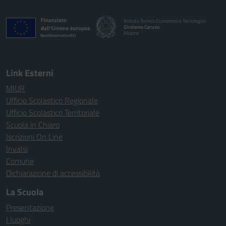
Istituto Tecnico Economico e Tecnologico
Girolamo Caruso
Alcamo
Link Esterni
MIUR
Ufficio Scolastico Regionale
Ufficio Scolastico Territoriale
Scuola in Chiaro
Iscrizioni On Line
Invalsi
Comune
Dichiarazione di accessibilità
La Scuola
Presentazione
I luoghi