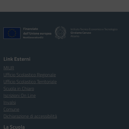
Istituto Tecnico Economico e Tecnologico
Girolamo Caruso
Alcamo
Link Esterni
MIUR
Ufficio Scolastico Regionale
Ufficio Scolastico Territoriale
Scuola in Chiaro
Iscrizioni On Line
Invalsi
Comune
Dichiarazione di accessibilità
La Scuola