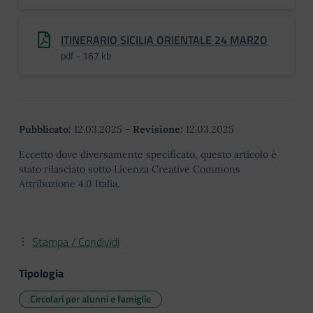
ITINERARIO SICILIA ORIENTALE 24 MARZO
pdf - 167 kb
Pubblicato:
12.03.2025
-
Revisione:
12.03.2025
Eccetto dove diversamente specificato, questo articolo è
stato rilasciato sotto Licenza Creative Commons
Attribuzione 4.0 Italia.
Stampa / Condividi
Tipologia
Circolari per alunni e famiglie