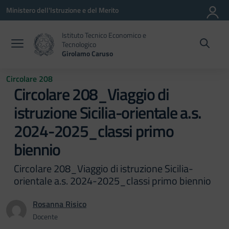
Vai ai contenuti
Vai al menu di navigazione
Vai al footer
Ministero dell'Istruzione e del Merito
Istituto Tecnico Economico e
Tecnologico
Girolamo Caruso
Circolare 208
Circolare 208_Viaggio di
istruzione Sicilia-orientale a.s.
2024-2025_classi primo
biennio
Circolare 208_Viaggio di istruzione Sicilia-
orientale a.s. 2024-2025_classi primo biennio
Rosanna Risico
Docente