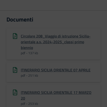
Documenti
Circolare 208_Viaggio di istruzione Sicilia-
orientale a.s. 2024-2025_classi primo
biennio
pdf - 137 kb
ITINERARIO SICILIA ORIENTALE 07 APRILE
pdf - 251 kb
ITINERARIO SICILIA ORIENTALE 17 MARZO
20
pdf - 253 kb