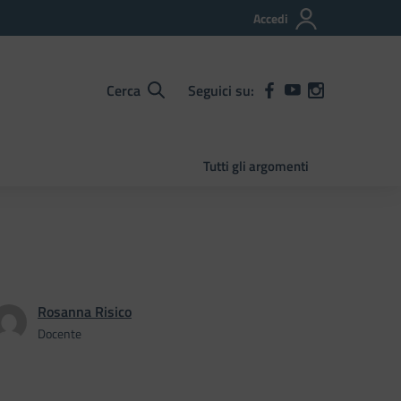
Accedi
Cerca
Seguici su:
Tutti gli argomenti
Rosanna Risico
Docente