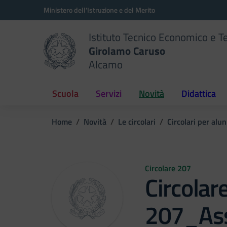
Vai ai contenuti
Vai al menu di navigazione
Vai al footer
Ministero dell'Istruzione e del Merito
Istituto Tecnico Economico e T
Girolamo Caruso
Alcamo
Scuola
Servizi
Novità
Didattica
Home
Novità
Le circolari
Circolari per alun
Circolare 207
Circolar
207_As