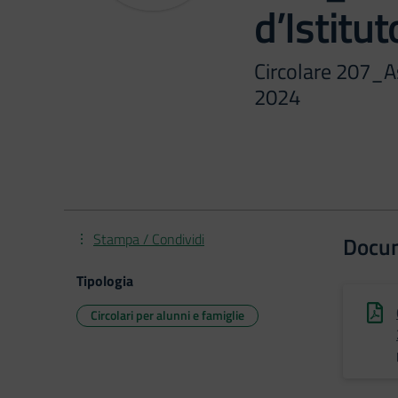
d’Istit
Circolare 207_A
2024
Stampa / Condividi
Docu
Tipologia
Circolari per alunni e famiglie