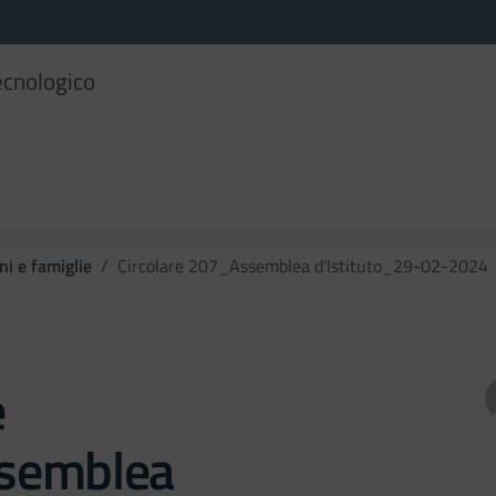
ecnologico
ni e famiglie
Circolare 207_Assemblea d’Istituto_29-02-2024
e
semblea