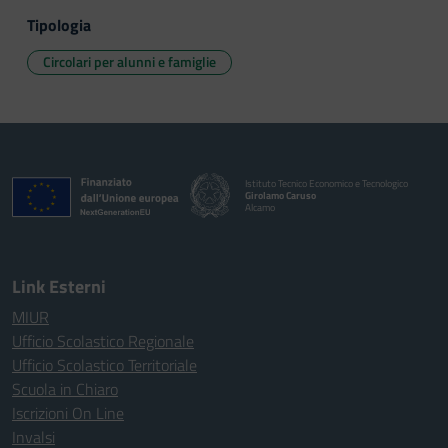
Tipologia
Circolari per alunni e famiglie
Istituto Tecnico Economico e Tecnologico
Girolamo Caruso
Alcamo
Link Esterni
MIUR
Ufficio Scolastico Regionale
Ufficio Scolastico Territoriale
Scuola in Chiaro
Iscrizioni On Line
Invalsi