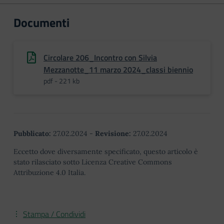
Documenti
Circolare 206_Incontro con Silvia
Mezzanotte_11 marzo 2024_classi biennio
pdf - 221 kb
Pubblicato:
27.02.2024
-
Revisione:
27.02.2024
Eccetto dove diversamente specificato, questo articolo è
stato rilasciato sotto Licenza Creative Commons
Attribuzione 4.0 Italia.
Stampa / Condividi