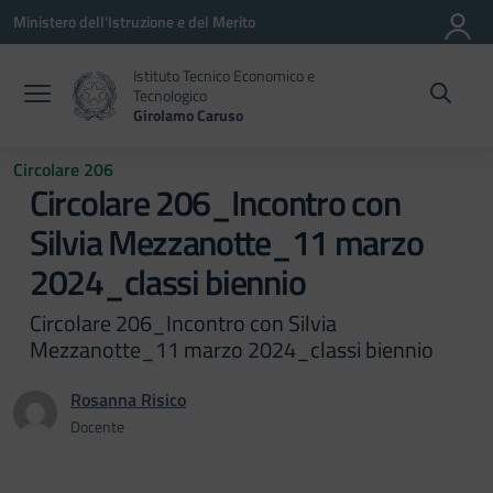
Vai ai contenuti
Vai al menu di navigazione
Vai al footer
Ministero dell'Istruzione e del Merito
Istituto Tecnico Economico e
Tecnologico
Girolamo Caruso
Circolare 206
Circolare 206_Incontro con
Silvia Mezzanotte_11 marzo
2024_classi biennio
Circolare 206_Incontro con Silvia
Mezzanotte_11 marzo 2024_classi biennio
Rosanna Risico
Docente