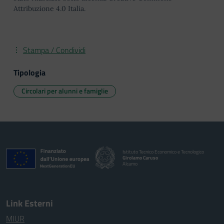
Attribuzione 4.0 Italia.
Stampa / Condividi
Tipologia
Circolari per alunni e famiglie
Istituto Tecnico Economico e Tecnologico
Girolamo Caruso
Alcamo
Link Esterni
MIUR