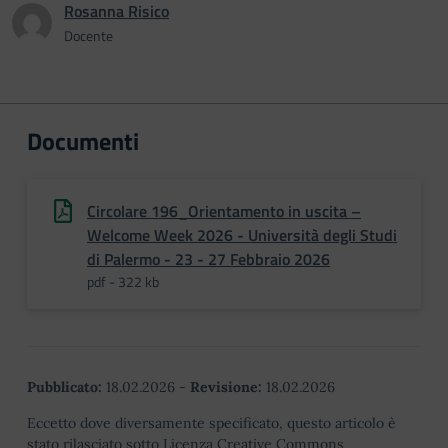
Rosanna Risico
Docente
Documenti
Circolare 196_Orientamento in uscita –
Welcome Week 2026 - Università degli Studi
di Palermo - 23 - 27 Febbraio 2026
pdf - 322 kb
Pubblicato:
18.02.2026
-
Revisione:
18.02.2026
Eccetto dove diversamente specificato, questo articolo è
stato rilasciato sotto Licenza Creative Commons