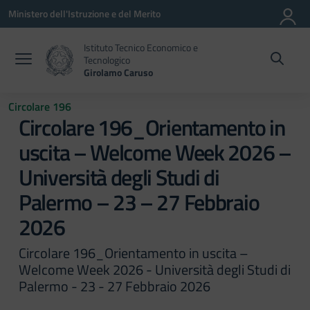
Vai ai contenuti
Vai al menu di navigazione
Vai al footer
Ministero dell'Istruzione e del Merito
Istituto Tecnico Economico e
Tecnologico
Girolamo Caruso
Circolare 196
Circolare 196_Orientamento in
uscita – Welcome Week 2026 –
Università degli Studi di
Palermo – 23 – 27 Febbraio
2026
Circolare 196_Orientamento in uscita –
Welcome Week 2026 - Università degli Studi di
Palermo - 23 - 27 Febbraio 2026