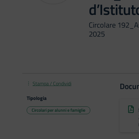
d’Istit
Circolare 192_A
2025
Stampa / Condividi
Docu
Tipologia
Circolari per alunni e famiglie