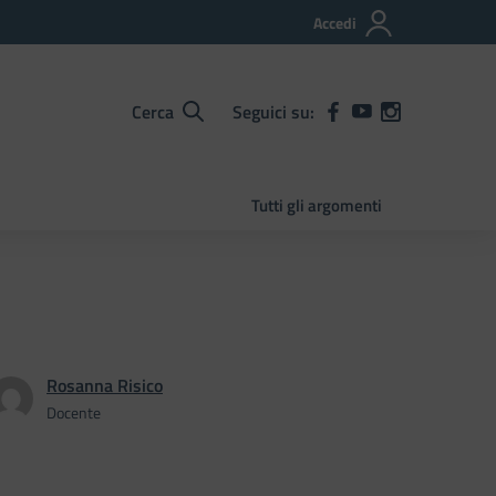
Accedi
Cerca
Seguici su:
Tutti gli argomenti
Rosanna Risico
Docente