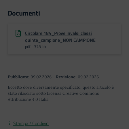
Documenti
Circolare 184_Prove invalsi classi
quinte_campione_NON CAMPIONE
pdf - 378 kb
Pubblicato:
09.02.2026
-
Revisione:
09.02.2026
Eccetto dove diversamente specificato, questo articolo è
stato rilasciato sotto Licenza Creative Commons
Attribuzione 4.0 Italia.
Stampa / Condividi