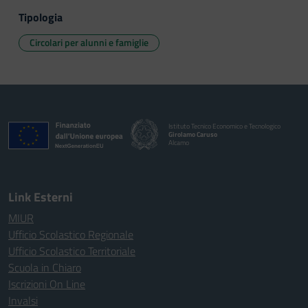
Tipologia
Circolari per alunni e famiglie
Istituto Tecnico Economico e Tecnologico
Girolamo Caruso
Alcamo
Link Esterni
MIUR
Ufficio Scolastico Regionale
Ufficio Scolastico Territoriale
Scuola in Chiaro
Iscrizioni On Line
Invalsi