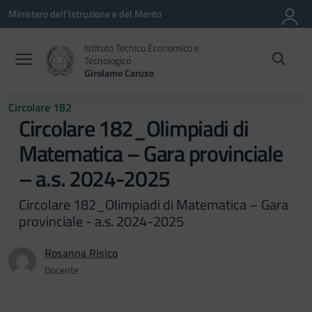
Vai ai contenuti
Vai al menu di navigazione
Vai al footer
Ministero dell'Istruzione e del Merito
Istituto Tecnico Economico e
Tecnologico
Girolamo Caruso
Circolare 182
Circolare 182_Olimpiadi di
Matematica – Gara provinciale
– a.s. 2024-2025
Circolare 182_Olimpiadi di Matematica – Gara
provinciale - a.s. 2024-2025
Rosanna Risico
Docente