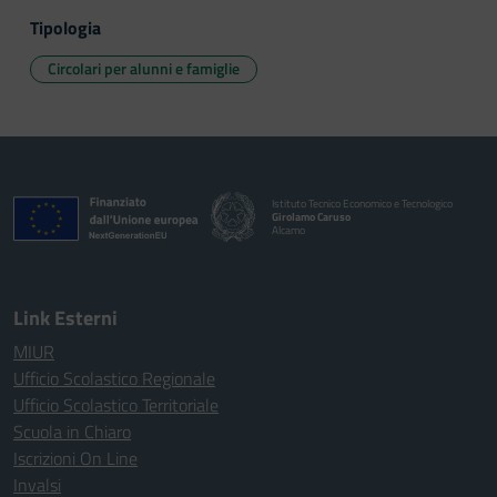
Tipologia
Circolari per alunni e famiglie
Istituto Tecnico Economico e Tecnologico
Girolamo Caruso
Alcamo
Link Esterni
MIUR
Ufficio Scolastico Regionale
Ufficio Scolastico Territoriale
Scuola in Chiaro
Iscrizioni On Line
Invalsi