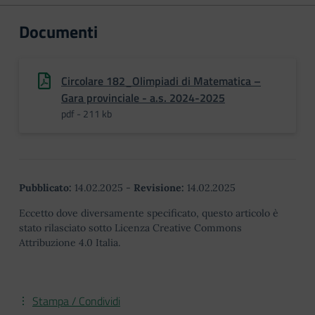
Documenti
Circolare 182_Olimpiadi di Matematica –
Gara provinciale - a.s. 2024-2025
pdf - 211 kb
Pubblicato:
14.02.2025
-
Revisione:
14.02.2025
Eccetto dove diversamente specificato, questo articolo è
stato rilasciato sotto Licenza Creative Commons
Attribuzione 4.0 Italia.
Stampa / Condividi