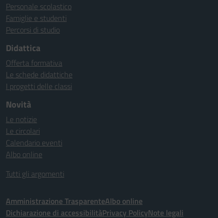
Personale scolastico
Famiglie e studenti
Percorsi di studio
Didattica
Offerta formativa
Le schede didattiche
I progetti delle classi
Novità
Le notizie
Le circolari
Calendario eventi
Albo online
Tutti gli argomenti
Amministrazione Trasparente
Albo online
Dichiarazione di accessibilità
Privacy Policy
Note legali