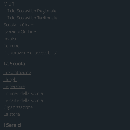
MIUR
Ufficio Scolastico Regionale
Ufficio Scolastico Territoriale
Scuola in Chiaro
Iscrizioni On Line
Invalsi
Comune
Dichiarazione di accessibilità
La Scuola
Presentazione
I luoghi
Le persone
I numeri della scuola
Le carte della scuola
Organizzazione
La storia
I Servizi