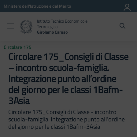
Vai ai contenuti
Vai al menu di navigazione
Vai al footer
Ministero dell'Istruzione e del Merito
Istituto Tecnico Economico e
Tecnologico
Girolamo Caruso
Circolare 175
Circolare 175_Consigli di Classe
– incontro scuola-famiglia.
Integrazione punto all’ordine
del giorno per le classi 1Bafm-
3Asia
Circolare 175_Consigli di Classe - incontro
scuola-famiglia. Integrazione punto all'ordine
del giorno per le classi 1Bafm-3Asia