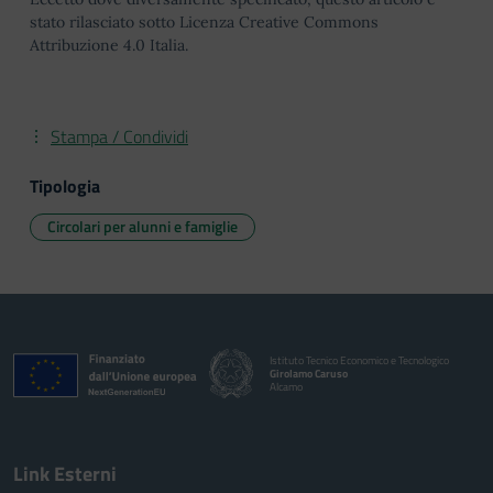
stato rilasciato sotto Licenza Creative Commons
Attribuzione 4.0 Italia.
Stampa / Condividi
Tipologia
Circolari per alunni e famiglie
Istituto Tecnico Economico e Tecnologico
Girolamo Caruso
Alcamo
Link Esterni