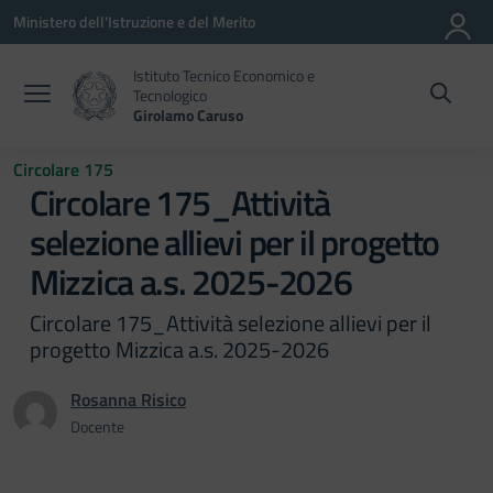
Vai ai contenuti
Vai al menu di navigazione
Vai al footer
Ministero dell'Istruzione e del Merito
Istituto Tecnico Economico e
Tecnologico
Girolamo Caruso
Circolare 175
Circolare 175_Attività
selezione allievi per il progetto
Mizzica a.s. 2025-2026
Circolare 175_Attività selezione allievi per il
progetto Mizzica a.s. 2025-2026
Rosanna Risico
Docente