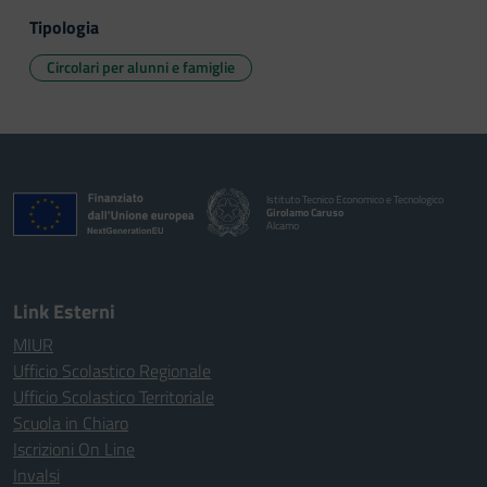
Tipologia
Circolari per alunni e famiglie
Istituto Tecnico Economico e Tecnologico
Girolamo Caruso
Alcamo
Link Esterni
MIUR
Ufficio Scolastico Regionale
Ufficio Scolastico Territoriale
Scuola in Chiaro
Iscrizioni On Line
Invalsi