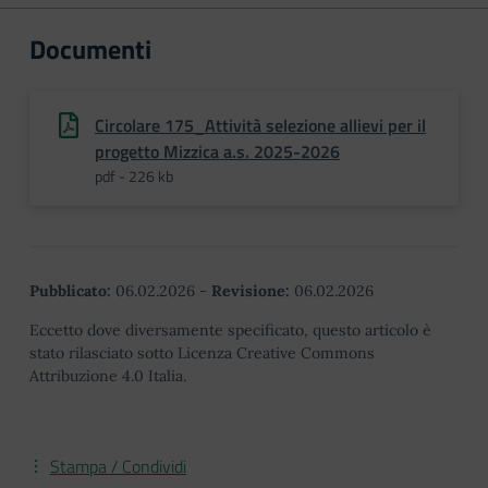
Documenti
Circolare 175_Attività selezione allievi per il
progetto Mizzica a.s. 2025-2026
pdf - 226 kb
Pubblicato:
06.02.2026
-
Revisione:
06.02.2026
Eccetto dove diversamente specificato, questo articolo è
stato rilasciato sotto Licenza Creative Commons
Attribuzione 4.0 Italia.
Stampa / Condividi