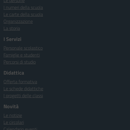
Le persone
I numeri della scuola
Le carte della scuola
Organizzazione
La storia
I Servizi
Personale scolastico
Famiglie e studenti
Percorsi di studio
Didattica
Offerta formativa
Le schede didattiche
I progetti delle classi
Novità
Le notizie
Le circolari
Calendario eventi