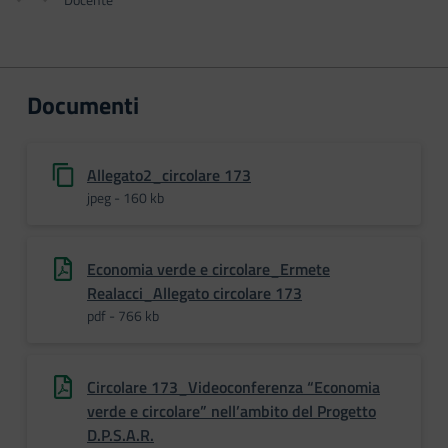
Documenti
Allegato2_circolare 173
jpeg - 160 kb
Economia verde e circolare_Ermete
Realacci_Allegato circolare 173
pdf - 766 kb
Circolare 173_Videoconferenza “Economia
verde e circolare” nell’ambito del Progetto
D.P.S.A.R.