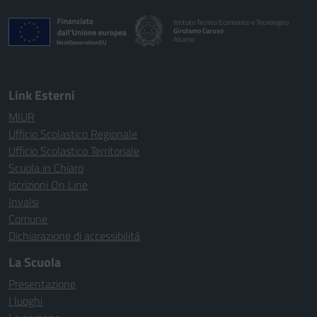
Istituto Tecnico Economico e Tecnologico
Girolamo Caruso
Alcamo
Link Esterni
MIUR
Ufficio Scolastico Regionale
Ufficio Scolastico Territoriale
Scuola in Chiaro
Iscrizioni On Line
Invalsi
Comune
Dichiarazione di accessibilità
La Scuola
Presentazione
I luoghi