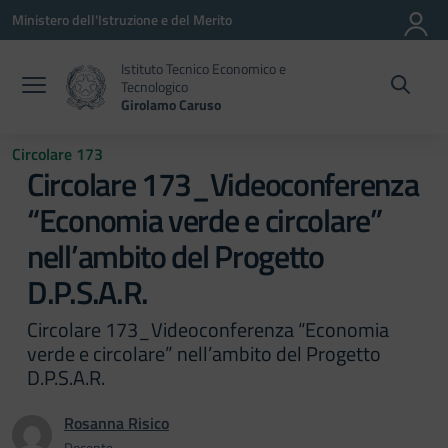
Vai ai contenuti
Vai al menu di navigazione
Vai al footer
Ministero dell'Istruzione e del Merito
Istituto Tecnico Economico e
Tecnologico
Girolamo Caruso
Circolare 173
Circolare 173_Videoconferenza
“Economia verde e circolare”
nell’ambito del Progetto
D.P.S.A.R.
Circolare 173_Videoconferenza “Economia
verde e circolare” nell’ambito del Progetto
D.P.S.A.R.
Rosanna Risico
Docente