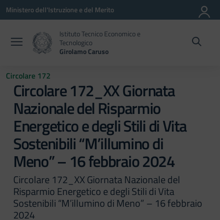
Vai ai contenuti
Vai al menu di navigazione
Vai al footer
Ministero dell'Istruzione e del Merito
Istituto Tecnico Economico e
Tecnologico
Girolamo Caruso
Circolare 172
Circolare 172_XX Giornata
Nazionale del Risparmio
Energetico e degli Stili di Vita
Sostenibili “M’illumino di
Meno” – 16 febbraio 2024
Circolare 172_XX Giornata Nazionale del
Risparmio Energetico e degli Stili di Vita
Sostenibili “M’illumino di Meno” – 16 febbraio
2024