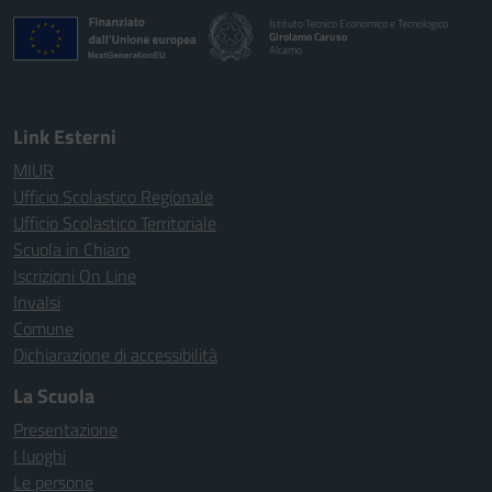
Istituto Tecnico Economico e Tecnologico
Girolamo Caruso
Alcamo
Link Esterni
MIUR
Ufficio Scolastico Regionale
Ufficio Scolastico Territoriale
Scuola in Chiaro
Iscrizioni On Line
Invalsi
Comune
Dichiarazione di accessibilità
La Scuola
Presentazione
I luoghi
Le persone