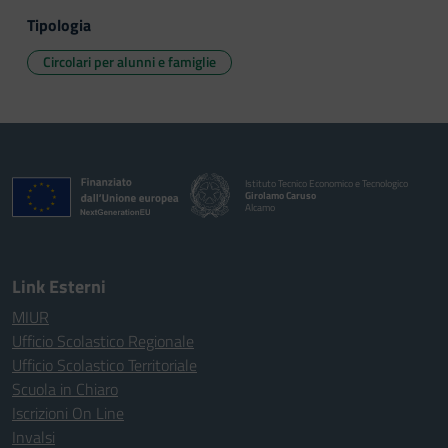
Tipologia
Circolari per alunni e famiglie
Istituto Tecnico Economico e Tecnologico
Girolamo Caruso
Alcamo
Link Esterni
MIUR
Ufficio Scolastico Regionale
Ufficio Scolastico Territoriale
Scuola in Chiaro
Iscrizioni On Line
Invalsi