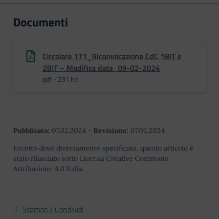
Documenti
Circolare 171_Riconvocazione CdC 1BIT e
2BIT – Modifica data_09-02-2024
pdf - 231 kb
Pubblicato:
07.02.2024
-
Revisione:
07.02.2024
Eccetto dove diversamente specificato, questo articolo è
stato rilasciato sotto Licenza Creative Commons
Attribuzione 4.0 Italia.
Stampa / Condividi