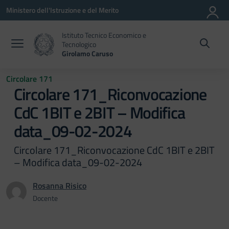
Vai ai contenuti
Vai al menu di navigazione
Vai al footer
Ministero dell'Istruzione e del Merito
Istituto Tecnico Economico e
Tecnologico
Girolamo Caruso
Circolare 171
Circolare 171_Riconvocazione
CdC 1BIT e 2BIT – Modifica
data_09-02-2024
Circolare 171_Riconvocazione CdC 1BIT e 2BIT
– Modifica data_09-02-2024
Rosanna Risico
Docente