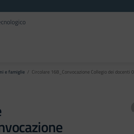
ecnologico
ni e famiglie
Circolare 168_Convocazione Collegio dei docenti 07
e
vocazione