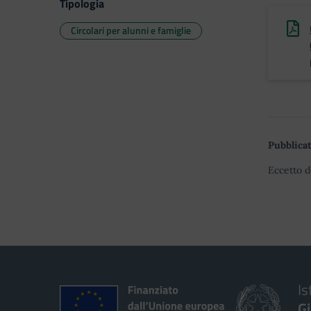
Tipologia
Circolari per alunni e famiglie
Pubblicat
Eccetto d
Is
G