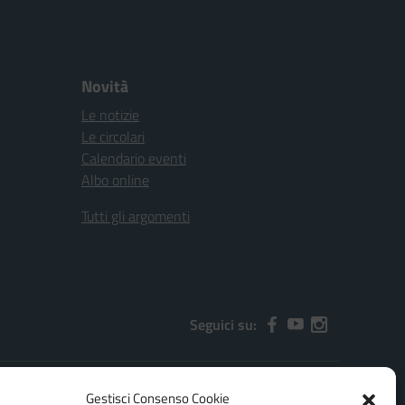
Novità
Le notizie
Le circolari
Calendario eventi
Albo online
Tutti gli argomenti
Seguici su:
Gestisci Consenso Cookie