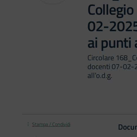
Collegio
02-2025
ai punti a
Circolare 168_C
docenti 07-02-2
all’o.d.g.
Stampa / Condividi
Docu