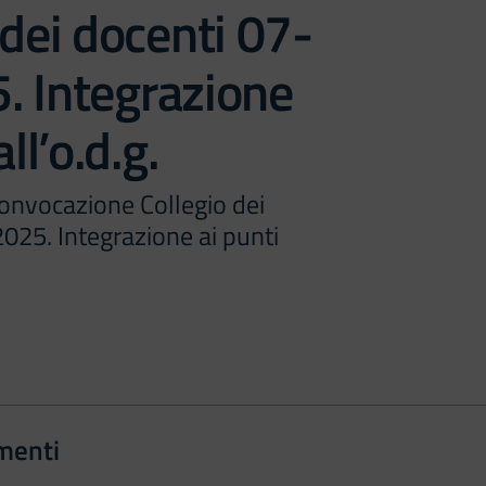
 dei docenti 07-
. Integrazione
ll’o.d.g.
onvocazione Collegio dei
025. Integrazione ai punti
menti