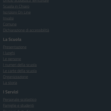
Ufficio Scolastico Territoriale
Scuola in Chiaro
Iscrizioni On Line
Invalsi
Comune
Dichiarazione di accessibilità
La Scuola
Presentazione
I luoghi
Le persone
I numeri della scuola
Le carte della scuola
Organizzazione
La storia
I Servizi
Personale scolastico
Famiglie e studenti