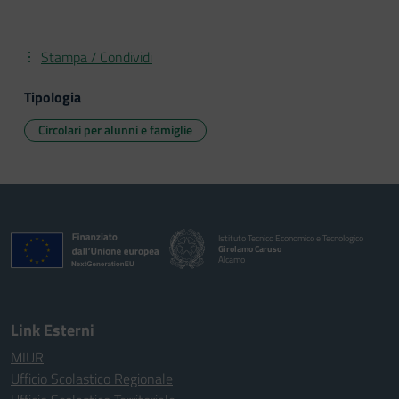
Stampa / Condividi
Tipologia
Circolari per alunni e famiglie
Istituto Tecnico Economico e Tecnologico
Girolamo Caruso
Alcamo
Link Esterni
MIUR
Ufficio Scolastico Regionale