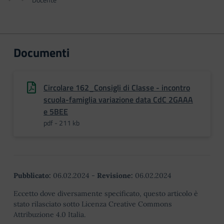
Documenti
Circolare 162_Consigli di Classe - incontro
scuola-famiglia variazione data CdC 2GAAA
e 5BEE
pdf - 211 kb
Pubblicato:
06.02.2024
-
Revisione:
06.02.2024
Eccetto dove diversamente specificato, questo articolo è
stato rilasciato sotto Licenza Creative Commons
Attribuzione 4.0 Italia.