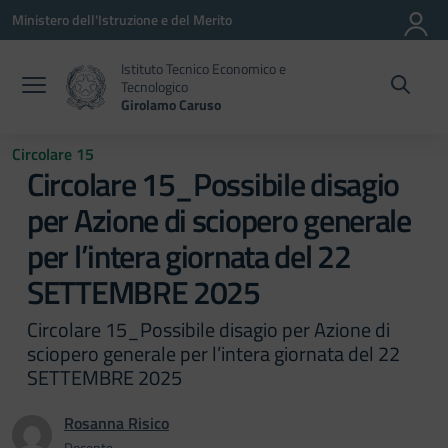
Vai ai contenuti
Vai al menu di navigazione
Vai al footer
Ministero dell'Istruzione e del Merito
Istituto Tecnico Economico e
Tecnologico
Girolamo Caruso
Circolare 15
Circolare 15_Possibile disagio
per Azione di sciopero generale
per l’intera giornata del 22
SETTEMBRE 2025
Circolare 15_Possibile disagio per Azione di
sciopero generale per l’intera giornata del 22
SETTEMBRE 2025
Rosanna Risico
Docente