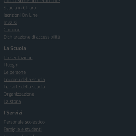
Ufficio Scolastico Territoriale
Scuola in Chiaro
Iscrizioni On Line
Invalsi
Comune
Dichiarazione di accessibilità
La Scuola
Presentazione
I luoghi
Le persone
I numeri della scuola
Le carte della scuola
Organizzazione
La storia
I Servizi
Personale scolastico
Famiglie e studenti