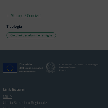
Stampa / Condividi
Tipologia
Circolari per alunni e famiglie
Istituto Tecnico Economico e Tecnologico
Girolamo Caruso
Alcamo
Link Esterni
MIUR
Ufficio Scolastico Regionale