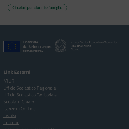
Circolari per alunni e famiglie
Istituto Tecnico Economico e Tecnologico
Girolamo Caruso
Alcamo
Link Esterni
MIUR
Ufficio Scolastico Regionale
Ufficio Scolastico Territoriale
Scuola in Chiaro
Iscrizioni On Line
Invalsi
Comune