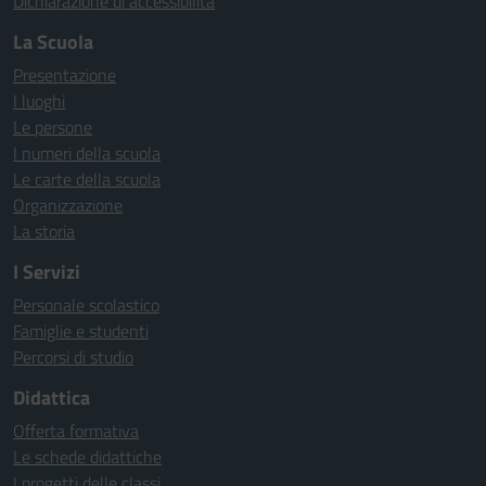
Dichiarazione di accessibilità
La Scuola
Presentazione
I luoghi
Le persone
I numeri della scuola
Le carte della scuola
Organizzazione
La storia
I Servizi
Personale scolastico
Famiglie e studenti
Percorsi di studio
Didattica
Offerta formativa
Le schede didattiche
I progetti delle classi