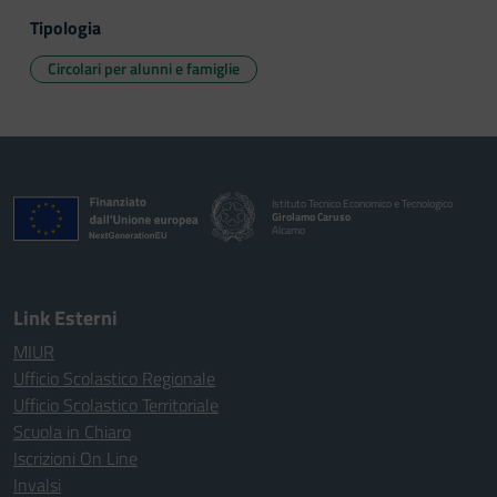
Tipologia
Circolari per alunni e famiglie
Istituto Tecnico Economico e Tecnologico
Girolamo Caruso
Alcamo
Link Esterni
MIUR
Ufficio Scolastico Regionale
Ufficio Scolastico Territoriale
Scuola in Chiaro
Iscrizioni On Line
Invalsi