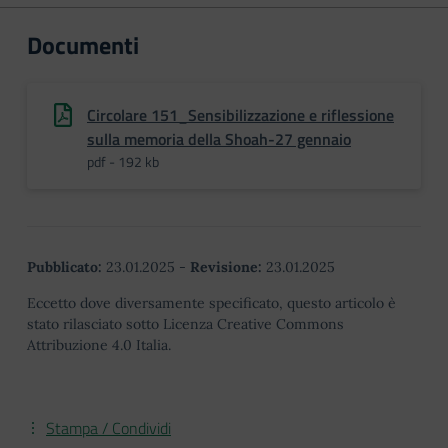
Documenti
Circolare 151_Sensibilizzazione e riflessione
sulla memoria della Shoah-27 gennaio
pdf - 192 kb
Pubblicato:
23.01.2025
-
Revisione:
23.01.2025
Eccetto dove diversamente specificato, questo articolo è
stato rilasciato sotto Licenza Creative Commons
Attribuzione 4.0 Italia.
Stampa / Condividi