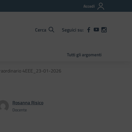
Accedi
Cerca
Seguici su:
Tutti gli argomenti
straordinario 4EEE_23-01-2026
Rosanna Risico
Docente