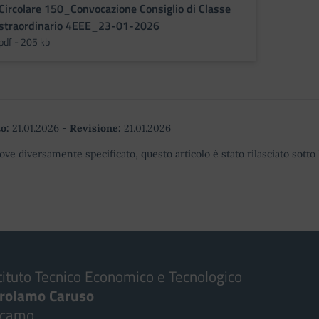
Circolare 150_Convocazione Consiglio di Classe
straordinario 4EEE_23-01-2026
pdf - 205 kb
o:
21.01.2026
-
Revisione:
21.01.2026
ove diversamente specificato, questo articolo è stato rilasciato sott
tituto Tecnico Economico e Tecnologico
irolamo Caruso
lcamo