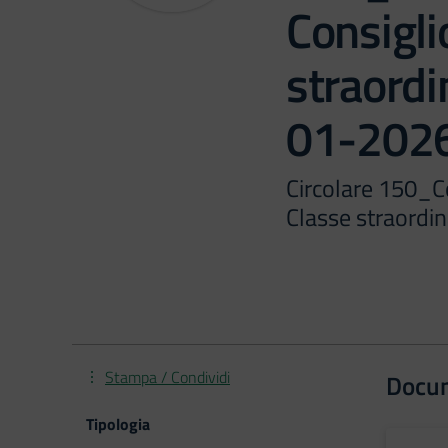
Consigli
straord
01-202
Circolare 150_C
Classe straord
Stampa / Condividi
Docu
Tipologia