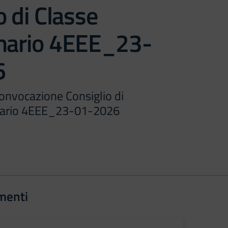
o di Classe
inario 4EEE_23-
6
onvocazione Consiglio di
inario 4EEE_23-01-2026
menti