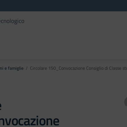
ecnologico
ni e famiglie
Circolare 150_Convocazione Consiglio di Classe 
e
vocazione