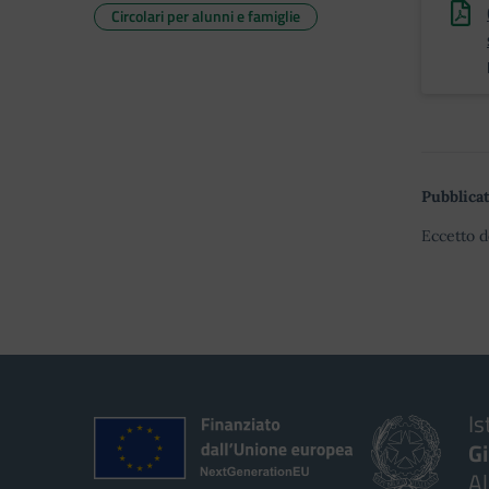
Circolari per alunni e famiglie
Pubblicat
Eccetto d
Is
G
A