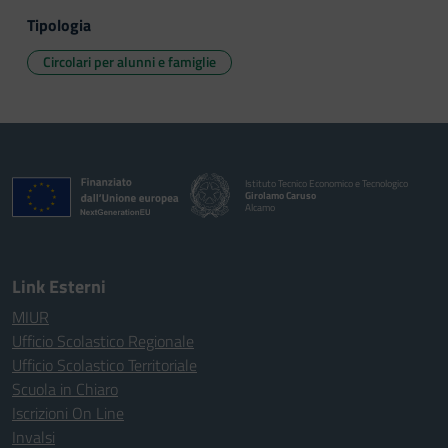
Tipologia
Circolari per alunni e famiglie
Istituto Tecnico Economico e Tecnologico
Girolamo Caruso
Alcamo
Link Esterni
MIUR
Ufficio Scolastico Regionale
Ufficio Scolastico Territoriale
Scuola in Chiaro
Iscrizioni On Line
Invalsi