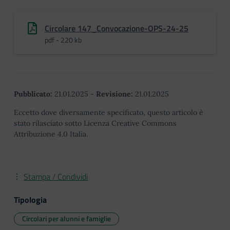
Circolare 147_Convocazione-OPS-24-25
pdf - 220 kb
Pubblicato:
21.01.2025
-
Revisione:
21.01.2025
Eccetto dove diversamente specificato, questo articolo è
stato rilasciato sotto Licenza Creative Commons
Attribuzione 4.0 Italia.
Stampa / Condividi
Tipologia
Circolari per alunni e famiglie