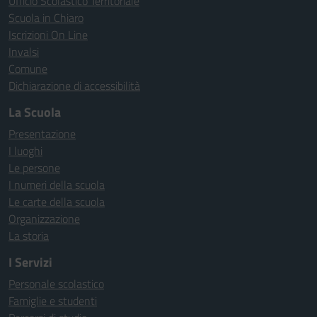
Ufficio Scolastico Territoriale
Scuola in Chiaro
Iscrizioni On Line
Invalsi
Comune
Dichiarazione di accessibilità
La Scuola
Presentazione
I luoghi
Le persone
I numeri della scuola
Le carte della scuola
Organizzazione
La storia
I Servizi
Personale scolastico
Famiglie e studenti