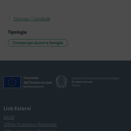
Stampa / Condividi
Tipologia
Circolari per alunni e famiglie
Istituto Tecnico Economico e Tecnologico
Girolamo Caruso
Alcamo
Link Esterni
MIUR
Ufficio Scolastico Regionale