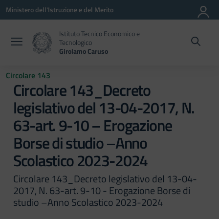
Vai ai contenuti
Vai al menu di navigazione
Vai al footer
Ministero dell'Istruzione e del Merito
Istituto Tecnico Economico e
Tecnologico
Girolamo Caruso
Circolare 143
Circolare 143_Decreto
legislativo del 13-04-2017, N.
63-art. 9-10 – Erogazione
Borse di studio –Anno
Scolastico 2023-2024
Circolare 143_Decreto legislativo del 13-04-
2017, N. 63-art. 9-10 - Erogazione Borse di
studio –Anno Scolastico 2023-2024