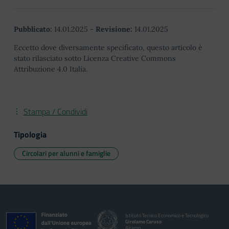
Pubblicato:
14.01.2025
-
Revisione:
14.01.2025
Eccetto dove diversamente specificato, questo articolo è
stato rilasciato sotto Licenza Creative Commons
Attribuzione 4.0 Italia.
Stampa / Condividi
Tipologia
Circolari per alunni e famiglie
Istituto Tecnico Economico e Tecnologico
Girolamo Caruso
Alcamo