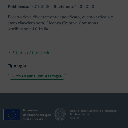
Pubblicato:
14.01.2026
-
Revisione:
14.01.2026
Eccetto dove diversamente specificato, questo articolo è
stato rilasciato sotto Licenza Creative Commons
Attribuzione 4.0 Italia.
Stampa / Condividi
Tipologia
Circolari per alunni e famiglie
Istituto Tecnico Economico e Tecnologico
Girolamo Caruso
Alcamo