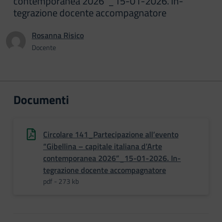
contemporanea 2026”_15-01-2026. In-
tegrazione docente accompagnatore
Rosanna Risico
Docente
Documenti
Circolare 141_Partecipazione all’evento
“Gibellina – capitale italiana d’Arte
contemporanea 2026”_15-01-2026. In-
tegrazione docente accompagnatore
pdf - 273 kb