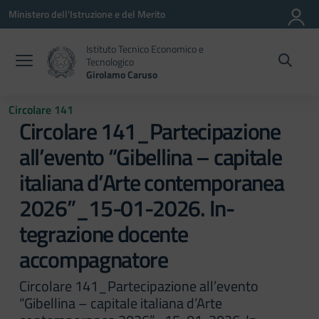
Vai ai contenuti
Vai al menu di navigazione
Vai al footer
Ministero dell'Istruzione e del Merito
Istituto Tecnico Economico e
Tecnologico
Girolamo Caruso
Circolare 141
Circolare 141_Partecipazione
all’evento “Gibellina – capitale
italiana d’Arte contemporanea
2026”_15-01-2026. In-
tegrazione docente
accompagnatore
Circolare 141_Partecipazione all’evento
“Gibellina – capitale italiana d’Arte