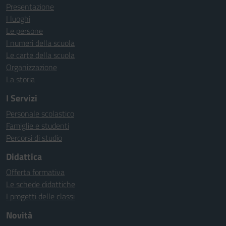
Presentazione
I luoghi
Le persone
I numeri della scuola
Le carte della scuola
Organizzazione
La storia
I Servizi
Personale scolastico
Famiglie e studenti
Percorsi di studio
Didattica
Offerta formativa
Le schede didattiche
I progetti delle classi
Novità