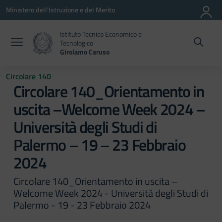
Vai ai contenuti
Vai al menu di navigazione
Vai al footer
Ministero dell'Istruzione e del Merito
Istituto Tecnico Economico e
Tecnologico
Girolamo Caruso
Circolare 140
Circolare 140_Orientamento in
uscita –Welcome Week 2024 –
Università degli Studi di
Palermo – 19 – 23 Febbraio
2024
Circolare 140_Orientamento in uscita –
Welcome Week 2024 - Università degli Studi di
Palermo - 19 - 23 Febbraio 2024