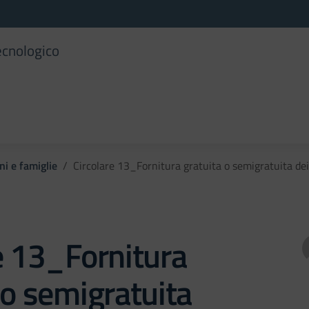
ecnologico
ni e famiglie
Circolare 13_Fornitura gratuita o semigratuita dei
e 13_Fornitura
 o semigratuita