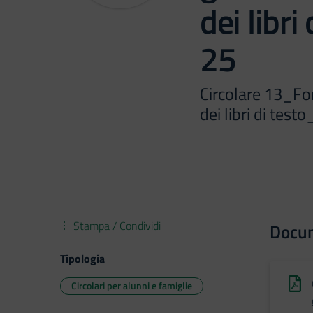
dei libr
25
Circolare 13_For
dei libri di tes
Stampa / Condividi
Docu
Tipologia
Circolari per alunni e famiglie