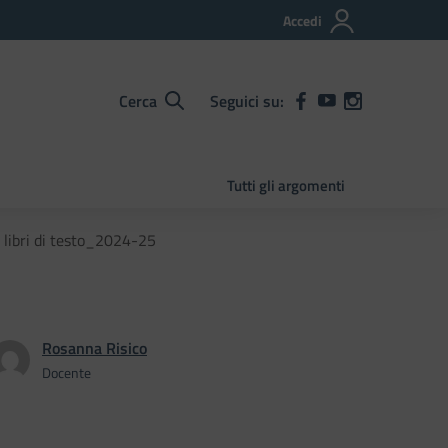
Accedi
Cerca
Seguici su:
Tutti gli argomenti
 libri di testo_2024-25
Rosanna Risico
Docente