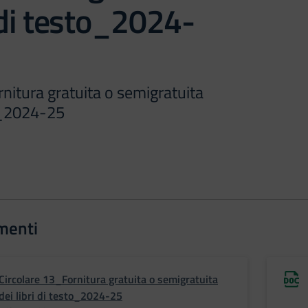
i di testo_2024-
nitura gratuita o semigratuita
to_2024-25
menti
Circolare 13_Fornitura gratuita o semigratuita
dei libri di testo_2024-25