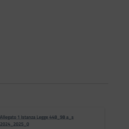
Allegato 1 Istanza Legge 448_98 a_s
2024_2025_0