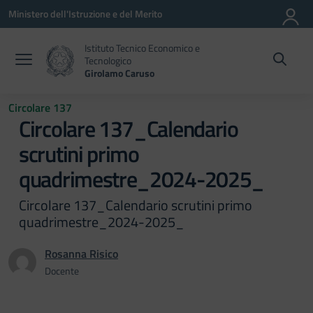
Vai ai contenuti
Vai al menu di navigazione
Vai al footer
Ministero dell'Istruzione e del Merito
Istituto Tecnico Economico e
Tecnologico
Girolamo Caruso
Circolare 137
Circolare 137_Calendario
scrutini primo
quadrimestre_2024-2025_
Circolare 137_Calendario scrutini primo
quadrimestre_2024-2025_
Rosanna Risico
Docente