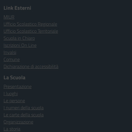
Link Esterni
MIUR
Ufficio Scolastico Regionale
Ufficio Scolastico Territoriale
Scuola in Chiaro
Iscrizioni On Line
Invalsi
Comune
Dichiarazione di accessibilità
La Scuola
Presentazione
I luoghi
Le persone
I numeri della scuola
Le carte della scuola
Organizzazione
La storia