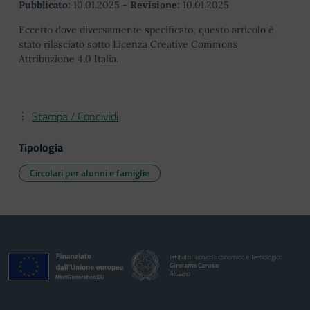
Pubblicato:
10.01.2025
-
Revisione:
10.01.2025
Eccetto dove diversamente specificato, questo articolo è
stato rilasciato sotto Licenza Creative Commons
Attribuzione 4.0 Italia.
Stampa / Condividi
Tipologia
Circolari per alunni e famiglie
Istituto Tecnico Economico e Tecnologico
Girolamo Caruso
Alcamo