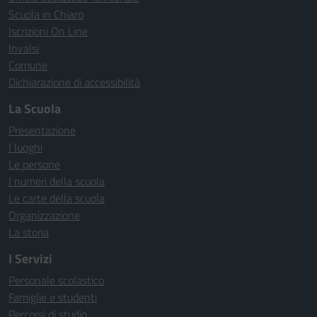
Scuola in Chiaro
Iscrizioni On Line
Invalsi
Comune
Dichiarazione di accessibilità
La Scuola
Presentazione
I luoghi
Le persone
I numeri della scuola
Le carte della scuola
Organizzazione
La storia
I Servizi
Personale scolastico
Famiglie e studenti
Percorsi di studio