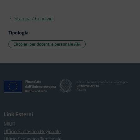
Stampa / Condividi
Tipologia
Circolari per docenti e personale ATA
Istituto Tecnico Economico e Tecnologico
Girolamo Caruso
Alcamo
Link Esterni
MIUR
Ufficio Scolastico Regionale
Ufficio Scolastico Territoriale