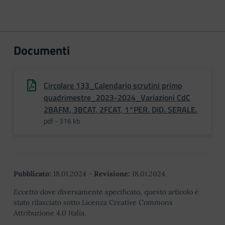
Documenti
Circolare 133_Calendario scrutini primo
quadrimestre_2023-2024_Variazioni CdC
2BAFM, 3BCAT, 2FCAT, 1°PER. DID. SERALE.
pdf - 316 kb
Pubblicato:
18.01.2024
-
Revisione:
18.01.2024
Eccetto dove diversamente specificato, questo articolo è
stato rilasciato sotto Licenza Creative Commons
Attribuzione 4.0 Italia.