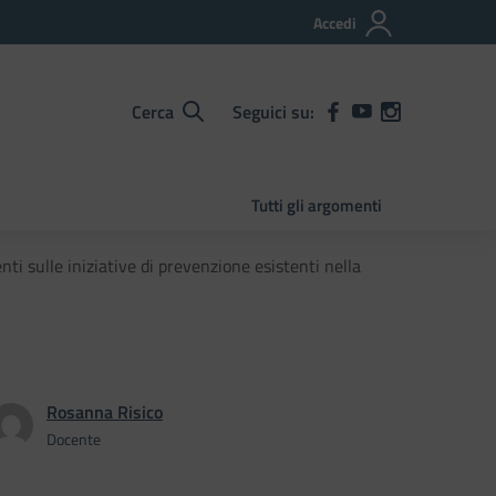
Accedi
Cerca
Seguici su:
Tutti gli argomenti
i sulle iniziative di prevenzione esistenti nella
Rosanna Risico
Docente