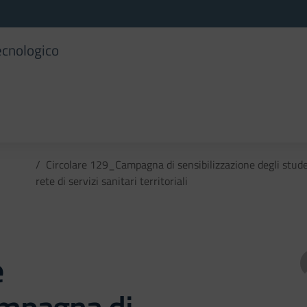
ecnologico
Circolare 129_Campagna di sensibilizzazione degli student
rete di servizi sanitari territoriali
e