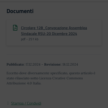
Documenti
Circolare 128_Convocazione Assemblea
Sindacale RSU-20 Dicembre 2024
pdf - 251 kb
Pubblicato:
17.12.2024
-
Revisione:
18.12.2024
Eccetto dove diversamente specificato, questo articolo è
stato rilasciato sotto Licenza Creative Commons
Attribuzione 4.0 Italia.
Stampa / Condividi