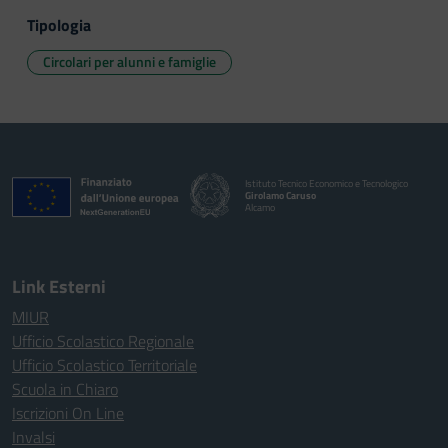
Tipologia
Circolari per alunni e famiglie
Istituto Tecnico Economico e Tecnologico
Girolamo Caruso
Alcamo
Link Esterni
MIUR
Ufficio Scolastico Regionale
Ufficio Scolastico Territoriale
Scuola in Chiaro
Iscrizioni On Line
Invalsi