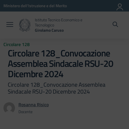
Vai ai contenuti
Vai al menu di navigazione
Vai al footer
Ministero dell'Istruzione e del Merito
Istituto Tecnico Economico e
Tecnologico
Girolamo Caruso
Circolare 128
Circolare 128_Convocazione
Assemblea Sindacale RSU-20
Dicembre 2024
Circolare 128_Convocazione Assemblea
Sindacale RSU-20 Dicembre 2024
Rosanna Risico
Docente