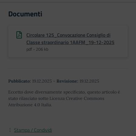
Documenti
Circolare 125_Convocazione Consiglio di
Classe straordinario 1AAFM_19-12-2025
pdf - 206 kb
Pubblicato:
19.12.2025
-
Revisione:
19.12.2025
Eccetto dove diversamente specificato, questo articolo è
stato rilasciato sotto Licenza Creative Commons
Attribuzione 4.0 Italia.
Stampa / Condividi