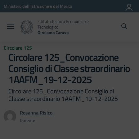
Vai ai contenuti
Vai al menu di navigazione
Vai al footer
Ministero dell'Istruzione e del Merito
Istituto Tecnico Economico e
Tecnologico
Girolamo Caruso
Circolare 125
Circolare 125_Convocazione
Consiglio di Classe straordinario
1AAFM_19-12-2025
Circolare 125_Convocazione Consiglio di
Classe straordinario 1AAFM_19-12-2025
Rosanna Risico
Docente