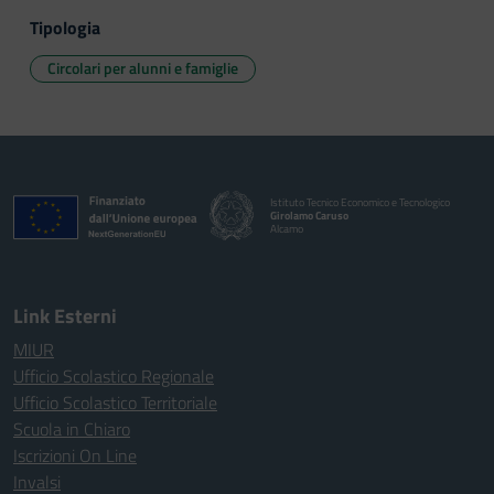
Tipologia
Circolari per alunni e famiglie
Istituto Tecnico Economico e Tecnologico
Girolamo Caruso
Alcamo
Link Esterni
MIUR
Ufficio Scolastico Regionale
Ufficio Scolastico Territoriale
Scuola in Chiaro
Iscrizioni On Line
Invalsi