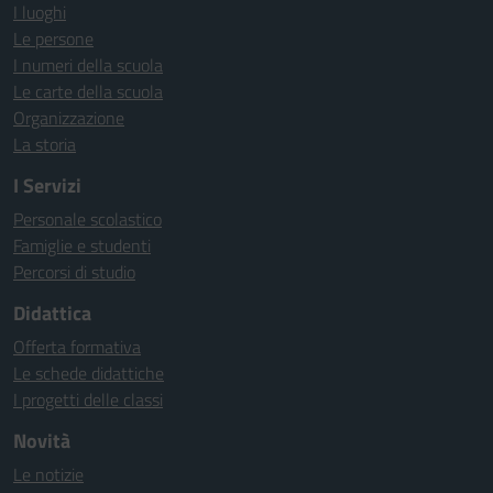
I luoghi
Le persone
I numeri della scuola
Le carte della scuola
Organizzazione
La storia
I Servizi
Personale scolastico
Famiglie e studenti
Percorsi di studio
Didattica
Offerta formativa
Le schede didattiche
I progetti delle classi
Novità
Le notizie