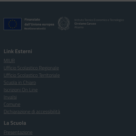
Istituto Tecnico Economico e Tecnologico
Girolamo Caruso
Alcamo
Link Esterni
MIUR
Ufficio Scolastico Regionale
Ufficio Scolastico Territoriale
Scuola in Chiaro
Iscrizioni On Line
Invalsi
Comune
Dichiarazione di accessibilità
La Scuola
Presentazione