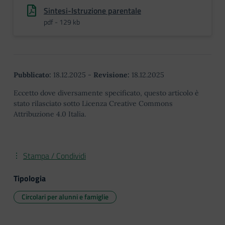
Sintesi-Istruzione parentale
pdf - 129 kb
Pubblicato:
18.12.2025
-
Revisione:
18.12.2025
Eccetto dove diversamente specificato, questo articolo è
stato rilasciato sotto Licenza Creative Commons
Attribuzione 4.0 Italia.
Stampa / Condividi
Tipologia
Circolari per alunni e famiglie