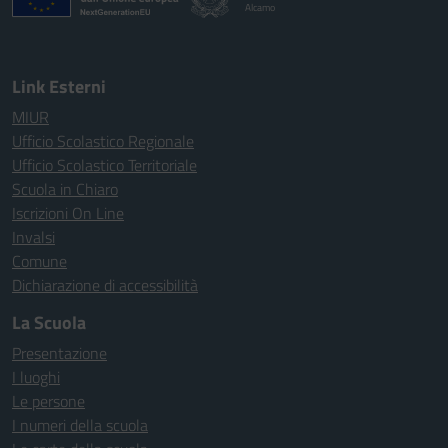
Alcamo
Link Esterni
MIUR
Ufficio Scolastico Regionale
Ufficio Scolastico Territoriale
Scuola in Chiaro
Iscrizioni On Line
Invalsi
Comune
Dichiarazione di accessibilità
La Scuola
Presentazione
I luoghi
Le persone
I numeri della scuola