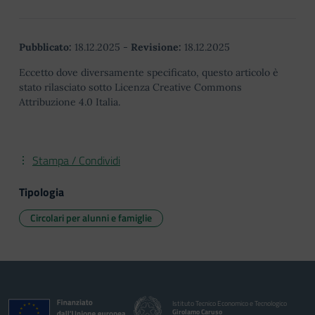
Pubblicato:
18.12.2025
-
Revisione:
18.12.2025
Eccetto dove diversamente specificato, questo articolo è
stato rilasciato sotto Licenza Creative Commons
Attribuzione 4.0 Italia.
Stampa / Condividi
Tipologia
Circolari per alunni e famiglie
Istituto Tecnico Economico e Tecnologico
Girolamo Caruso