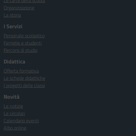
Le carte della scuola
Organizzazione
La storia
I Servizi
Personale scolastico
Famiglie e studenti
Percorsi di studio
Didattica
Offerta formativa
Le schede didattiche
I progetti delle classi
Novità
Le notizie
Le circolari
Calendario eventi
Albo online