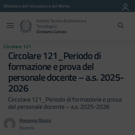
Vai ai contenuti
Vai al menu di navigazione
Vai al footer
Ministero dell'Istruzione e del Merito
Istituto Tecnico Economico e
Tecnologico
Girolamo Caruso
Circolare 121
Circolare 121_Periodo di
formazione e prova del
personale docente – a.s. 2025-
2026
Circolare 121_Periodo di formazione e prova
del personale docente – a.s. 2025-2026
Rosanna Risico
Docente