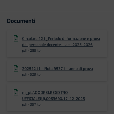
Documenti
Circolare 121_Periodo di formazione e prova
del personale docente – a.s. 2025-2026
pdf - 285 kb
20251211 - Nota 95371 - anno di prova
pdf - 529 kb
m_pi.AOODRSI.REGISTRO
UFFICIALE(U).0063690.17-12-2025
pdf - 357 kb