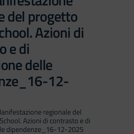
ifestazione
e del progetto
ool. Azioni di
o e di
one delle
nze_16-12-
anifestazione regionale del
hool. Azioni di contrasto e di
lle dipendenze_16-12-2025