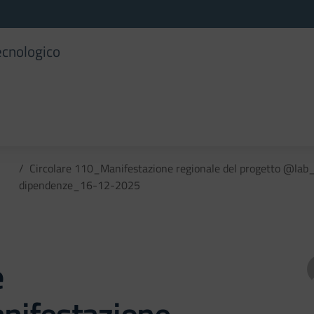
ecnologico
Circolare 110_Manifestazione regionale del progetto @lab_S
dipendenze_16-12-2025
e