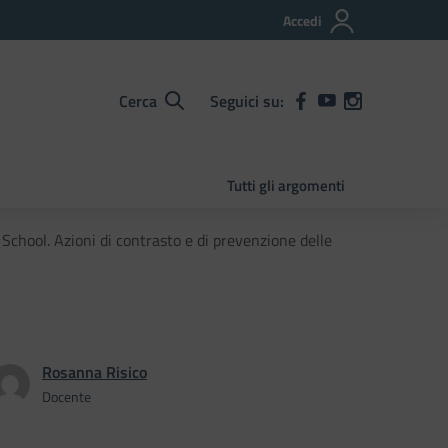
Accedi
Cerca
Seguici su:
Tutti gli argomenti
chool. Azioni di contrasto e di prevenzione delle
Rosanna Risico
Docente