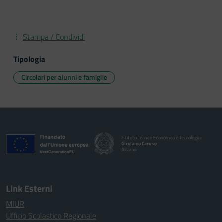
Stampa / Condividi
Tipologia
Circolari per alunni e famiglie
Istituto Tecnico Economico e Tecnologico
Girolamo Caruso
Alcamo
Link Esterni
MIUR
Ufficio Scolastico Regionale