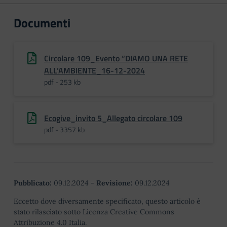
Documenti
Circolare 109_Evento “DIAMO UNA RETE
ALL’AMBIENTE_16-12-2024
pdf - 253 kb
Ecogive_invito 5_Allegato circolare 109
pdf - 3357 kb
Pubblicato:
09.12.2024
-
Revisione:
09.12.2024
Eccetto dove diversamente specificato, questo articolo è
stato rilasciato sotto Licenza Creative Commons
Attribuzione 4.0 Italia.