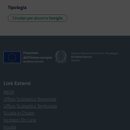
Tipologia
Circolari per alunni e famiglie
Istituto Tecnico Economico e Tecnologico
Girolamo Caruso
Alcamo
Link Esterni
MIUR
Ufficio Scolastico Regionale
Ufficio Scolastico Territoriale
Scuola in Chiaro
Iscrizioni On Line
Invalsi