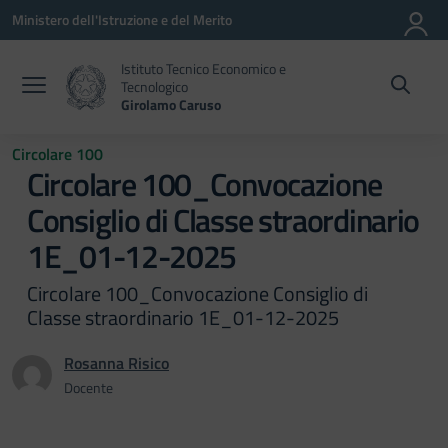
Vai ai contenuti
Vai al menu di navigazione
Vai al footer
Ministero dell'Istruzione e del Merito
Istituto Tecnico Economico e
Tecnologico
Girolamo Caruso
Circolare 100
Circolare 100_Convocazione
Consiglio di Classe straordinario
1E_01-12-2025
Circolare 100_Convocazione Consiglio di
Classe straordinario 1E_01-12-2025
Rosanna Risico
Docente