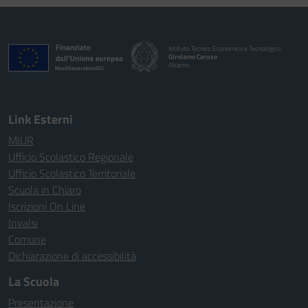
Istituto Tecnico Economico e Tecnologico
Girolamo Caruso
Alcamo
Link Esterni
MIUR
Ufficio Scolastico Regionale
Ufficio Scolastico Territoriale
Scuola in Chiaro
Iscrizioni On Line
Invalsi
Comune
Dichiarazione di accessibilità
La Scuola
Presentazione